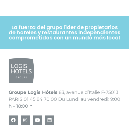
La fuerza del grupo líder de propietarios
de hoteles y restaurantes independientes
comprometidos con un mundo más local
Groupe Logis Hôtels
83, avenue d’Italie F-75013
PARIS 01 45 84 70 00 Du Lundi au vendredi: 9:00
h – 18:00 h