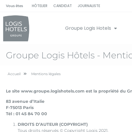
HÔTELIER
CANDIDAT
JOURNALISTE
Vous êtes
Groupe Logis Hotels
Groupe Logis Hôtels - Mentio
Accueil
Mentions légales
Le site www.groupe.logishotels.com est la propriété du G
83 avenue d’Italie
F-75013 Paris
Tél : 01 45 84 70 00
DROITS D’AUTEUR (COPYRIGHT)
Tous droits réservés © Copyright Logis 2021.