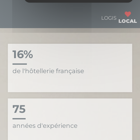
PLUS DE 2 000 ÉTABLISSEMENTS RÉPARTIS DANS 8
LOGIS
LOCAL
PAYS
POURQUOI NOUS REJOINDRE
16%
de l'hôtellerie française
75
années d'expérience