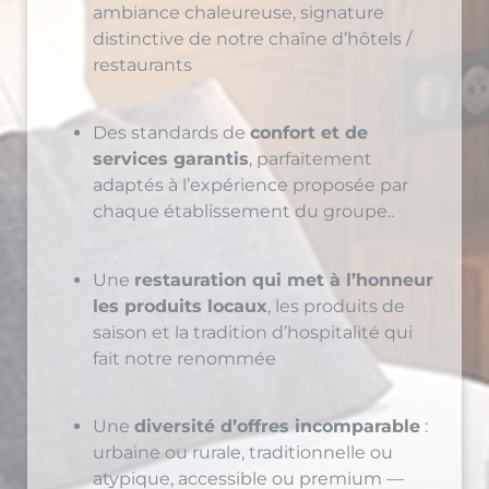
distinctive de notre chaîne d’hôtels /
restaurants
Des standards de
confort et de
services garantis
, parfaitement
adaptés à l’expérience proposée par
chaque établissement du groupe..
Une
restauration qui met à l’honneur
les produits locaux
, les produits de
saison et la tradition d’hospitalité qui
fait notre renommée
Une
diversité d’offres incomparable
:
urbaine ou rurale, traditionnelle ou
atypique, accessible ou premium —
notre réseau, premier groupe hôtelier