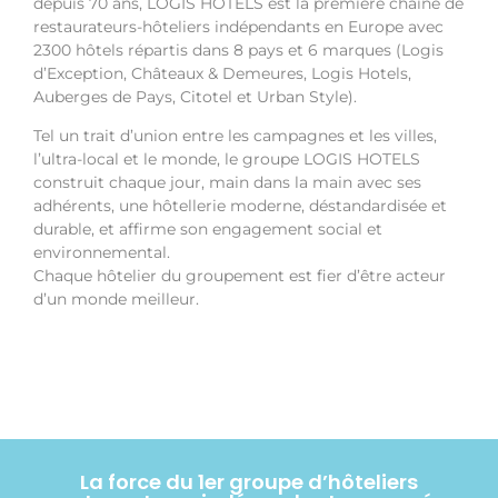
depuis 70 ans, LOGIS HOTELS est la première chaîne de
restaurateurs-hôteliers indépendants en Europe avec
2300 hôtels répartis dans 8 pays et 6 marques (Logis
d’Exception, Châteaux & Demeures, Logis Hotels,
Auberges de Pays, Citotel et Urban Style).
Tel un trait d’union entre les campagnes et les villes,
l’ultra-local et le monde, le groupe LOGIS HOTELS
construit chaque jour, main dans la main avec ses
adhérents, une hôtellerie moderne, déstandardisée et
durable, et affirme son engagement social et
environnemental.
Chaque hôtelier du groupement est fier d’être acteur
d’un monde meilleur.
La force du 1er groupe d’hôteliers