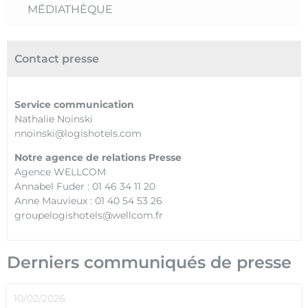
MÉDIATHÈQUE
Contact presse
Service communication
Nathalie Noinski
nnoinski@logishotels.com
Notre agence de relations Presse
Agence WELLCOM
Annabel Fuder : 01 46 34 11 20
Anne Mauvieux : 01 40 54 53 26
groupelogishotels@wellcom.fr
Derniers communiqués de presse
10/02/2026