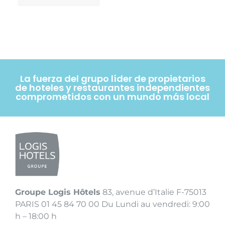
La fuerza del grupo líder de propietarios
de hoteles y restaurantes independientes
comprometidos con un mundo más local
Groupe Logis Hôtels
83, avenue d’Italie F-75013
PARIS 01 45 84 70 00 Du Lundi au vendredi: 9:00
h – 18:00 h