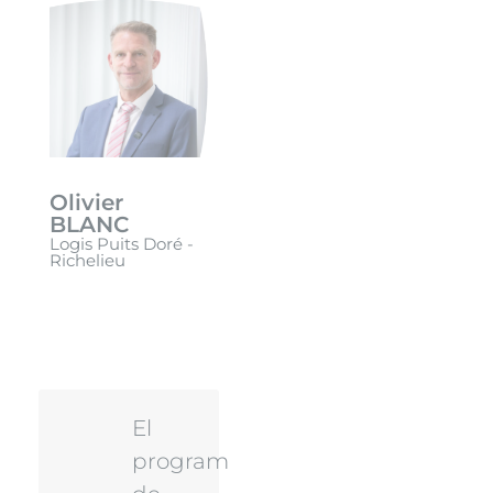
Olivier
BLANC
Logis Puits Doré -
Richelieu
El
programa