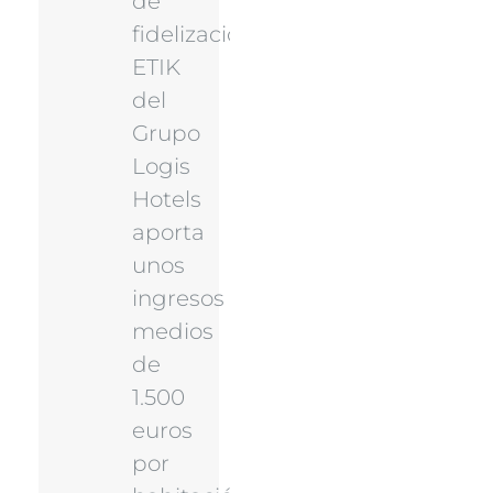
de
fidelización
ETIK
del
Grupo
Logis
Hotels
aporta
unos
ingresos
medios
de
1.500
euros
por