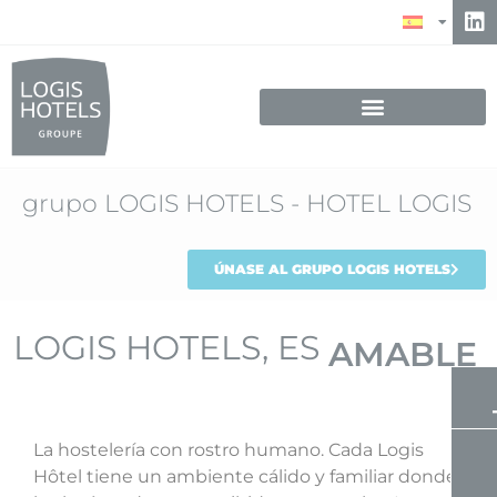
grupo LOGIS HOTELS - HOTEL LOGIS
ÚNASE AL GRUPO LOGIS HOTELS
LOGIS HOTELS, ES
CÁLIDO
La hostelería con rostro humano. Cada Logis
Hôtel tiene un ambiente cálido y familiar donde