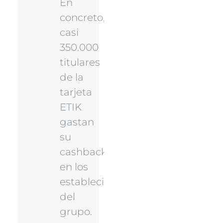
En
concreto,
casi
350.000
titulares
de la
tarjeta
ETIK
gastan
su
cashback
en los
establecimientos
del
grupo.