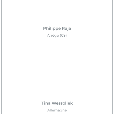
Philippe Raja
Ariège (09)
Tina Wessollek
Allemagne