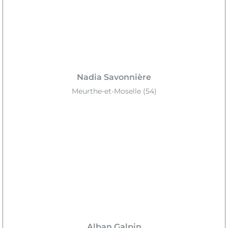
Nadia Savonnière
Meurthe-et-Moselle (54)
Alban Galpin