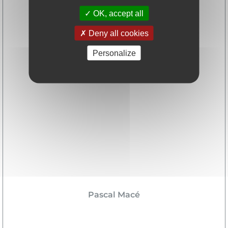
OK, accept all
Deny all cookies
Personalize
Pascal Macé