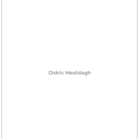
Didric Mestdagh