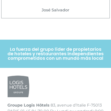
José Salvador
La fuerza del grupo líder de propietarios
de hoteles y restaurantes independientes
comprometidos con un mundo más local
Groupe Logis Hôtels
83, avenue d’Italie F-75013