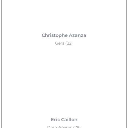
Christophe Azanza
Gers (32)
Eric Caillon
Deux-Sèvres (79)