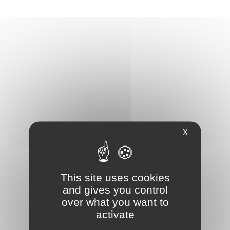
Michel Son
X
Belgique
This site uses cookies
and gives you control
over what you want to
activate