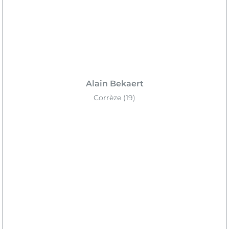
Alain Bekaert
Corrèze (19)