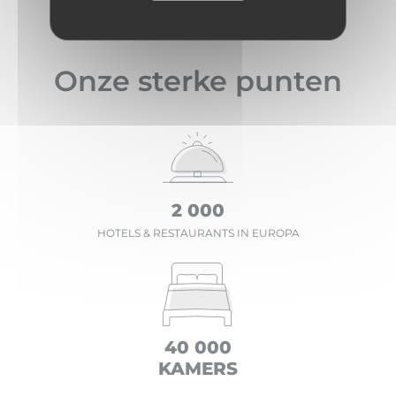
Onze sterke punten
2 000
HOTELS & RESTAURANTS IN EUROPA
40 000
KAMERS