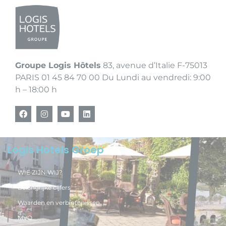
Groupe Logis Hôtels
83, avenue d’Italie F-75013
PARIS 01 45 84 70 00 Du Lundi au vendredi: 9:00
h – 18:00 h
Logis Hotels Groep
WIE ZIJN WIJ?
Belangrijke cijfers
Waarden en verbintenissen
MVO