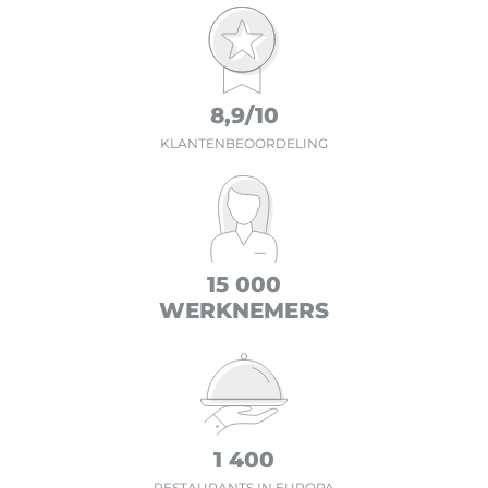
8,9/10
KLANTENBEOORDELING
15 000
WERKNEMERS
1 400
RESTAURANTS IN EUROPA