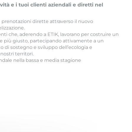
vità e i tuoi clienti aziendali e diretti nel
prenotazioni dirette attraverso il nuovo
lizzazione.
enti che, aderendo a ETIK, lavorano per costruire un
e più giusto, partecipando attivamente a un
di sostegno e sviluppo dell’ecologia e
ostri territori.
endale nella bassa e media stagione