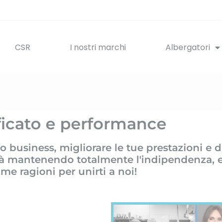
CSR
I nostri marchi
Albergatori
ficato e performance
uo business, migliorare le tue prestazioni e 
ità mantenendo totalmente l'indipendenza, 
ime ragioni per unirti a noi!