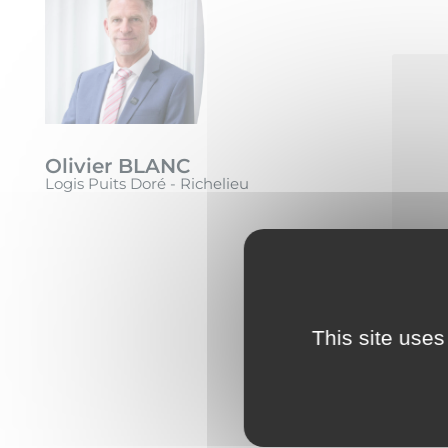
Olivier BLANC
Logis Puits Doré - Richelieu
This site uses