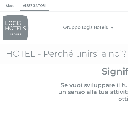
ALBERGATORI
Siete
Gruppo Logis Hotels
HOTEL - Perché unirsi a noi?
Signi
Se vuoi sviluppare il t
un senso alla tua attiv
ott