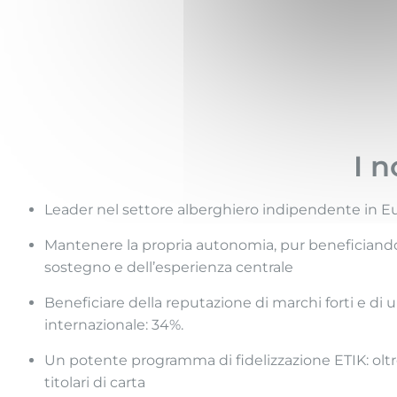
I n
Leader nel settore alberghiero indipendente in E
Mantenere la propria autonomia, pur beneficiand
sostegno e dell’esperienza centrale
Beneficiare della reputazione di marchi forti e di u
internazionale: 34%.
Un potente programma di fidelizzazione ETIK: olt
titolari di carta