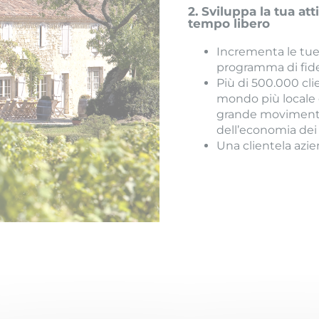
2. Sviluppa la tua atti
tempo libero
Incrementa le tue 
programma di fide
Più di 500.000 cli
mondo più locale 
grande movimento 
dell’economia dei n
Una clientela azi