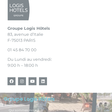
Groupe Logis Hôtels
83, avenue d’Italie
F-75013 PARIS
01 45 84 70 00
Du Lundi au vendredi:
9:00 h – 18:00 h
Groupe Logis Hôtels
Qui sommes-nous ?