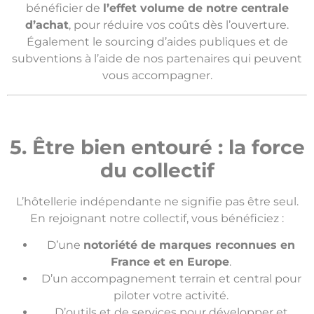
bénéficier de
l’effet volume de notre centrale
d’achat
, pour réduire vos coûts dès l’ouverture.
Également le sourcing d’aides publiques et de
subventions à l’aide de nos partenaires qui peuvent
vous accompagner.
5. Être bien entouré : la force
du collectif
L’hôtellerie indépendante ne signifie pas être seul.
En rejoignant notre collectif, vous bénéficiez :
D’une
notoriété de marque
s
reconnue
s
en
France et en Europe
.
D’un accompagnement terrain et central pour
piloter votre activité.
D’outils
et de services
pour développer
et