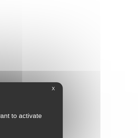
X
ant to activate