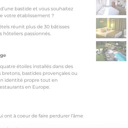
 d’une bastide et vous souhaitez
de votre établissement ?
els réunit plus de 30 bâtisses
s hôteliers passionnés.
ige
uatre étoiles installés dans des
s bretons, bastides provençales ou
n identité propre tout en
restaurants en Europe.
i ont à coeur de faire perdurer l’âme