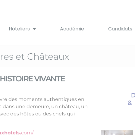
Hôteliers
Académie
Candidats
es et Châteaux
A TRADITION REVISITÉE
vivre des moments authentiques en
ert dans une demeure, un château, un
Avec des hôtes ou des chefs qui
xhotels.
com/