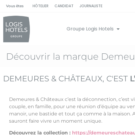
HÔTELIER
CANDIDAT
JOURNALISTE
Vous êtes
Groupe Logis Hotels
Découvrir la marque Demeur
DEMEURES & CHÂTEAUX, C'EST
L
Demeures & Châteaux c’est la déconnection, c’est 
couple, en famille, pour une réunion d’équipe au v
manoir, une bastide et tout ça comme à la maison. 
sauront faire vivre un moment unique.
Découvrez la collection :
https://demeureschateau