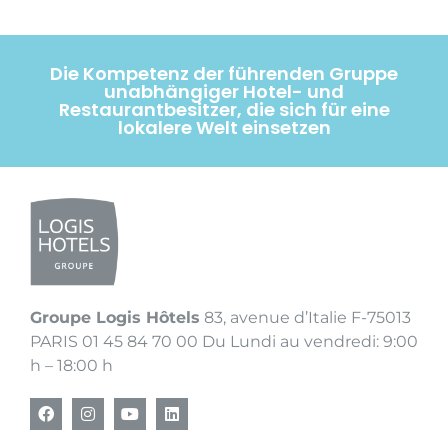
Die Kompetenz der führenden Gruppe
unabhängiger Hotel- und
Restaurantbesitzer, die sich für eine
lokalere Welt einsetzen
Groupe Logis Hôtels
83, avenue d’Italie F-75013
PARIS 01 45 84 70 00 Du Lundi au vendredi: 9:00
h – 18:00 h